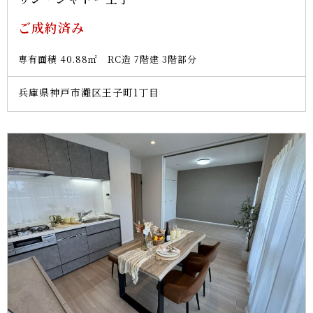
ご成約済み
専有面積 40.88㎡ RC造 7階建 3階部分
兵庫県神戸市灘区王子町1丁目