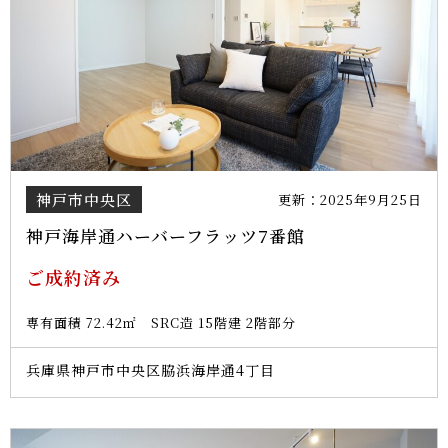
神戸市中央区
更新：2025年9月25日
神戸海岸通ハーバーフラッツ7番館
ご成約済み
専有面積 72.42㎡ SRC造 15階建 2階部分
兵庫県神戸市中央区脇浜海岸通4丁目