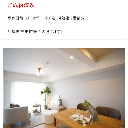
ご成約済み
専有面積 83.30㎡ SRC造 14階建 2階部分
兵庫県三田市ゆりのき台1丁目