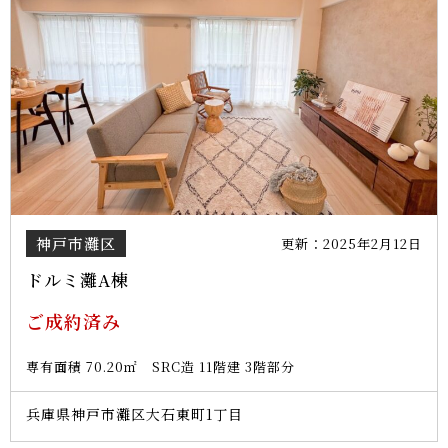
神戸市灘区
更新：2025年2月12日
ドルミ灘A棟
ご成約済み
専有面積 70.20㎡ SRC造 11階建 3階部分
兵庫県神戸市灘区大石東町1丁目