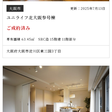
大阪市
更新：2025年7月13日
ユニライフ北大阪参号棟
ご成約済み
専有面積 63.45㎡ SRC造 15階建 11階部分
大阪府大阪市淀川区東三国3丁目