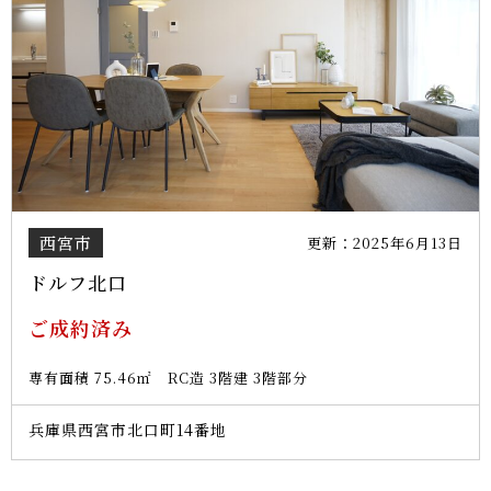
西宮市
更新：2025年6月13日
ドルフ北口
ご成約済み
専有面積 75.46㎡ RC造 3階建 3階部分
兵庫県西宮市北口町14番地