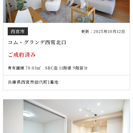
西宮市
更新：2025年10月12日
コム・グランデ西宮北口
ご成約済み
専有面積 70.03㎡ SRC造 11階建 9階部分
兵庫県西宮市田代町1番地