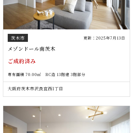
茨木市
更新：2025年7月13日
メゾンドール南茨木
ご成約済み
専有面積 70.00㎡ RC造 13階建 3階部分
大阪府茨木市沢良宜西1丁目