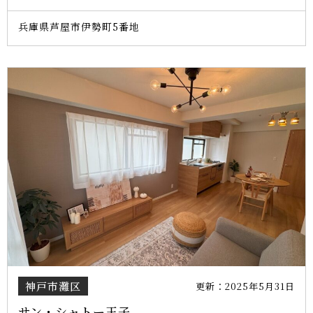
兵庫県芦屋市伊勢町5番地
神戸市灘区
更新：2025年5月31日
サン・シャトー王子