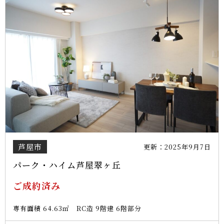
芦屋市
更新：2025年9月7日
パーク・ハイム芦屋翠ヶ丘
ご成約済み
専有面積 64.63㎡ RC造 9階建 6階部分