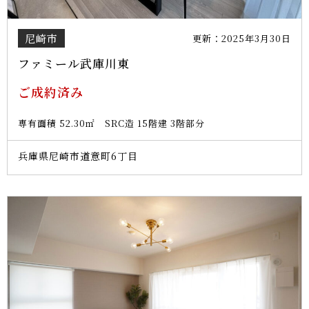
尼崎市
更新：2025年3月30日
ファミール武庫川東
ご成約済み
専有面積 52.30㎡ SRC造 15階建 3階部分
兵庫県尼崎市道意町6丁目