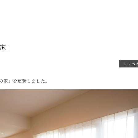
家」
リノベ
の家」を更新しました。